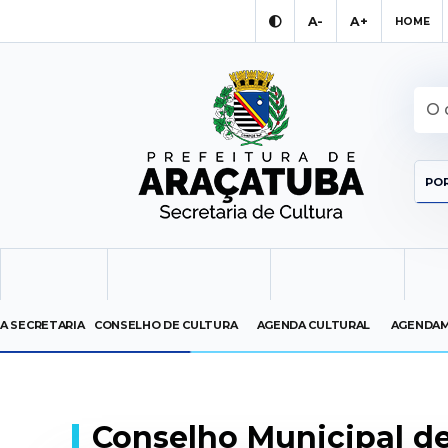
A-
A+
HOME
POR
A SECRETARIA
CONSELHO DE CULTURA
AGENDA CULTURAL
AGENDAM
Conselho Municipal de 