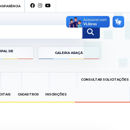
FACEBOOK
INSTAGRAM
YOUTUBE
NSPARÊNCIA
IPAL DE
GALERIA ARAÇÁ
CONSULTAR SOLICITAÇÕES
DITAIS
CADASTROS
INSCRIÇÕES