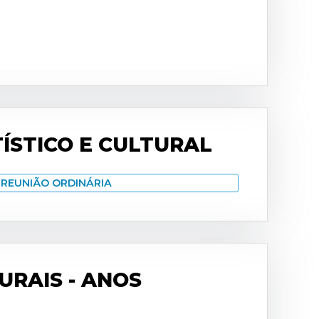
ÍSTICO E CULTURAL
REUNIÃO ORDINÁRIA
URAIS - ANOS