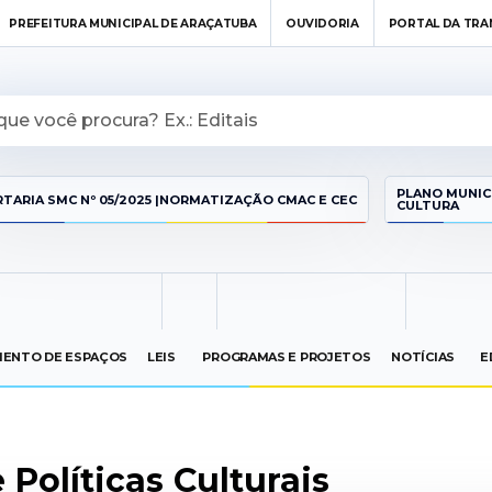
PREFEITURA MUNICIPAL DE ARAÇATUBA
OUVIDORIA
PORTAL DA TRA
PLANO MUNIC
TARIA SMC Nº 05/2025 |NORMATIZAÇÃO CMAC E CEC
CULTURA
ENTO DE ESPAÇOS
LEIS
PROGRAMAS E PROJETOS
NOTÍCIAS
E
Políticas Culturais