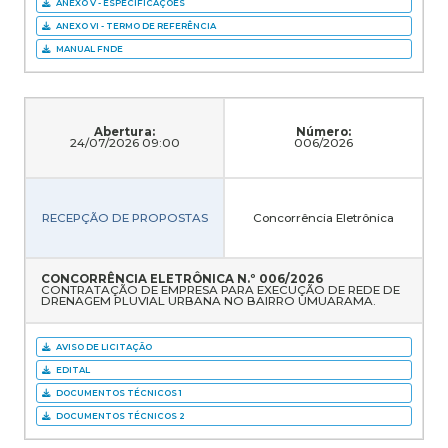
ANEXO V - ESPECIFICAÇÕES
ANEXO VI - TERMO DE REFERÊNCIA
MANUAL FNDE
Abertura:
Número:
24/07/2026 09:00
006/2026
RECEPÇÃO DE PROPOSTAS
Concorrência Eletrônica
CONCORRÊNCIA ELETRÔNICA N.º 006/2026
CONTRATAÇÃO DE EMPRESA PARA EXECUÇÃO DE REDE DE
DRENAGEM PLUVIAL URBANA NO BAIRRO UMUARAMA.
AVISO DE LICITAÇÃO
EDITAL
DOCUMENTOS TÉCNICOS 1
DOCUMENTOS TÉCNICOS 2