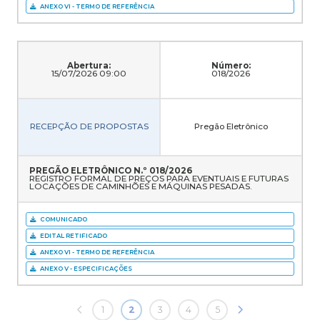
ANEXO VI - TERMO DE REFERÊNCIA
Abertura:
Número:
15/07/2026 09:00
018/2026
RECEPÇÃO DE PROPOSTAS
Pregão Eletrônico
PREGÃO ELETRÔNICO N.º 018/2026
REGISTRO FORMAL DE PREÇOS PARA EVENTUAIS E FUTURAS
LOCAÇÕES DE CAMINHÕES E MÁQUINAS PESADAS.
COMUNICADO
EDITAL RETIFICADO
ANEXO VI - TERMO DE REFERÊNCIA
ANEXO V - ESPECIFICAÇÕES
1
2
3
4
5