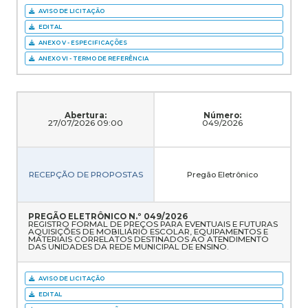
AVISO DE LICITAÇÃO
EDITAL
ANEXO V - ESPECIFICAÇÕES
ANEXO VI - TERMO DE REFERÊNCIA
Abertura:
Número:
27/07/2026 09:00
049/2026
RECEPÇÃO DE PROPOSTAS
Pregão Eletrônico
PREGÃO ELETRÔNICO N.º 049/2026
REGISTRO FORMAL DE PREÇOS PARA EVENTUAIS E FUTURAS
AQUISIÇÕES DE MOBILIÁRIO ESCOLAR, EQUIPAMENTOS E
MATERIAIS CORRELATOS DESTINADOS AO ATENDIMENTO
DAS UNIDADES DA REDE MUNICIPAL DE ENSINO.
AVISO DE LICITAÇÃO
EDITAL