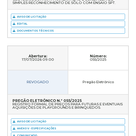
SIMPLES RECONHECIMENTO DE SOLO COM ENSAIO SPT.
AVISO DE LICITAÇÃO
EDITAL
DOCUMENTOS TÉCNICOS
Abertura:
Número:
17/07/2026 09:00
055/2025
REVOGADO
Pregão Eletrônico
PREGÃO ELETRÔNICO N.º 055/2025
REGISTRO FORMAL DE PREÇOS PARA FUTURAS E EVENTUAIS
AQUISIÇÕES DE PLAYGROUNDS E BRINQUEDOS.
AVISO DE LICITAÇÃO
ANEXO V - ESPECIFICAÇÕES
COMUNICADO