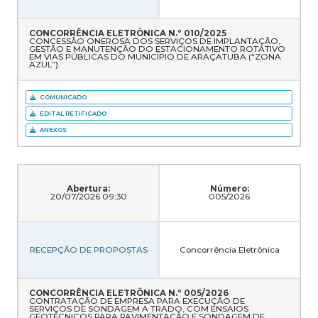
CONCORRÊNCIA ELETRÔNICA N.º 010/2025
CONCESSÃO ONEROSA DOS SERVIÇOS DE IMPLANTAÇÃO,
GESTÃO E MANUTENÇÃO DO ESTACIONAMENTO ROTATIVO
EM VIAS PÚBLICAS DO MUNICÍPIO DE ARAÇATUBA (“ZONA
AZUL”).
COMUNICADO
EDITAL RETIFICADO
ANEXOS
Abertura:
Número:
20/07/2026 09:30
005/2026
RECEPÇÃO DE PROPOSTAS
Concorrência Eletrônica
CONCORRÊNCIA ELETRÔNICA N.º 005/2026
CONTRATAÇÃO DE EMPRESA PARA EXECUÇÃO DE
SERVIÇOS DE SONDAGEM A TRADO, COM ENSAIOS
GEOTÉCNICOS PARA PAVIMENTAÇÃO E SONDAGEM DE