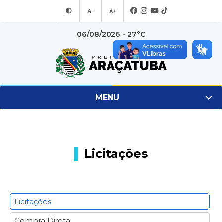
A-
A+
06/08/2026 - 27°C
MENU
Licitações
Licitações
Compra Direta