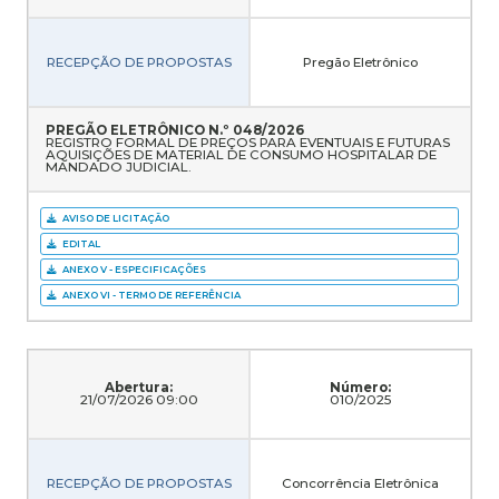
RECEPÇÃO DE PROPOSTAS
Pregão Eletrônico
PREGÃO ELETRÔNICO N.º 048/2026
REGISTRO FORMAL DE PREÇOS PARA EVENTUAIS E FUTURAS
AQUISIÇÕES DE MATERIAL DE CONSUMO HOSPITALAR DE
MANDADO JUDICIAL.
AVISO DE LICITAÇÃO
EDITAL
ANEXO V - ESPECIFICAÇÕES
ANEXO VI - TERMO DE REFERÊNCIA
Abertura:
Número:
21/07/2026 09:00
010/2025
RECEPÇÃO DE PROPOSTAS
Concorrência Eletrônica