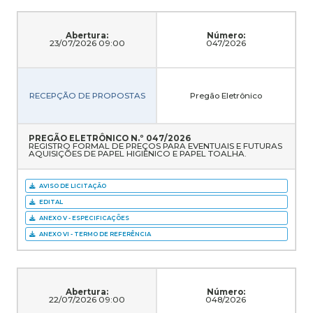
Abertura:
Número:
23/07/2026 09:00
047/2026
RECEPÇÃO DE PROPOSTAS
Pregão Eletrônico
PREGÃO ELETRÔNICO N.º 047/2026
REGISTRO FORMAL DE PREÇOS PARA EVENTUAIS E FUTURAS
AQUISIÇÕES DE PAPEL HIGIÊNICO E PAPEL TOALHA.
AVISO DE LICITAÇÃO
EDITAL
ANEXO V - ESPECIFICAÇÕES
ANEXO VI - TERMO DE REFERÊNCIA
Abertura:
Número:
22/07/2026 09:00
048/2026