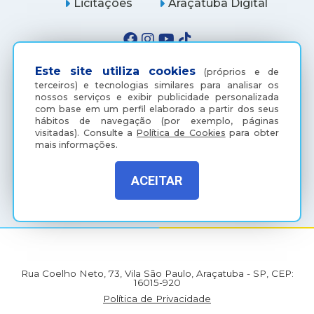
Licitações
Araçatuba Digital
Este site utiliza cookies
(próprios e de
terceiros) e tecnologias similares para analisar os
nossos serviços e exibir publicidade personalizada
com base em um perfil elaborado a partir dos seus
hábitos de navegação (por exemplo, páginas
visitadas).
Consulte a
Política de Cookies
para obter
mais informações.
(18) 3607-6500
ACEITAR
Rua Coelho Neto, 73, Vila São Paulo, Araçatuba - SP, CEP:
16015-920
Política de Privacidade