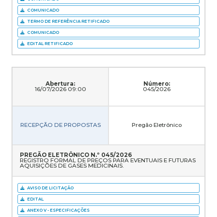
COMUNICADO
TERMO DE REFERÊNCIA RETIFICADO
COMUNICADO
EDITAL RETIFICADO
Abertura:
Número:
16/07/2026 09:00
045/2026
RECEPÇÃO DE PROPOSTAS
Pregão Eletrônico
PREGÃO ELETRÔNICO N.º 045/2026
REGISTRO FORMAL DE PREÇOS PARA EVENTUAIS E FUTURAS
AQUISIÇÕES DE GASES MEDICINAIS.
AVISO DE LICITAÇÃO
EDITAL
ANEXO V - ESPECIFICAÇÕES