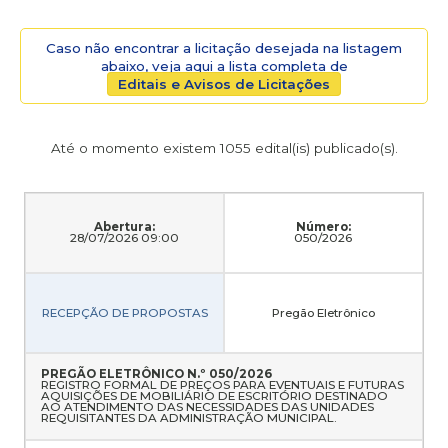
Caso não encontrar a licitação desejada na listagem
abaixo, veja aqui a lista completa de
Editais e Avisos de Licitações
Até o momento existem 1055 edital(is) publicado(s).
Abertura:
Número:
28/07/2026 09:00
050/2026
RECEPÇÃO DE PROPOSTAS
Pregão Eletrônico
PREGÃO ELETRÔNICO N.º 050/2026
REGISTRO FORMAL DE PREÇOS PARA EVENTUAIS E FUTURAS
AQUISIÇÕES DE MOBILIÁRIO DE ESCRITÓRIO DESTINADO
AO ATENDIMENTO DAS NECESSIDADES DAS UNIDADES
REQUISITANTES DA ADMINISTRAÇÃO MUNICIPAL.