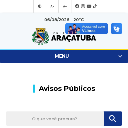
A-
A+
06/08/2026 - 20°C
MENU
Avisos Públicos