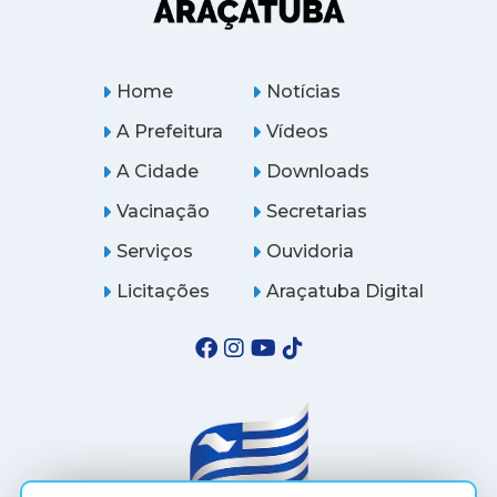
Home
Notícias
A Prefeitura
Vídeos
A Cidade
Downloads
Vacinação
Secretarias
Serviços
Ouvidoria
Licitações
Araçatuba Digital