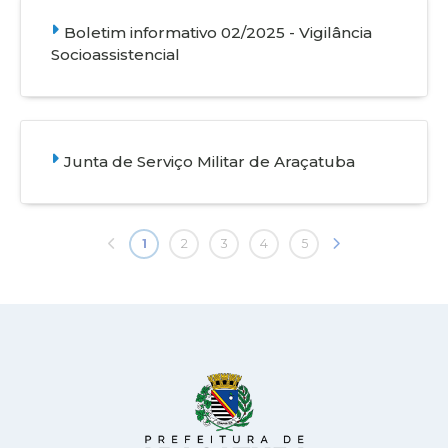
Boletim informativo 02/2025 - Vigilância
Socioassistencial
Junta de Serviço Militar de Araçatuba
1
2
3
4
5