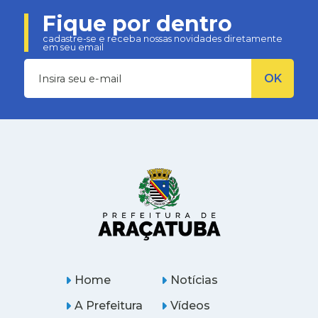
Fique por dentro
cadastre-se e receba nossas novidades diretamente
em seu email
Home
Notícias
A Prefeitura
Vídeos