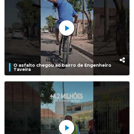
O asfalto chegou ao bairro de Engenheiro
Taveira