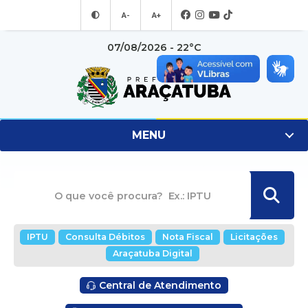
A-
A+
07/08/2026 - 22°C
MENU
IPTU
Consulta Débitos
Nota Fiscal
Licitações
Araçatuba Digital
Central de Atendimento