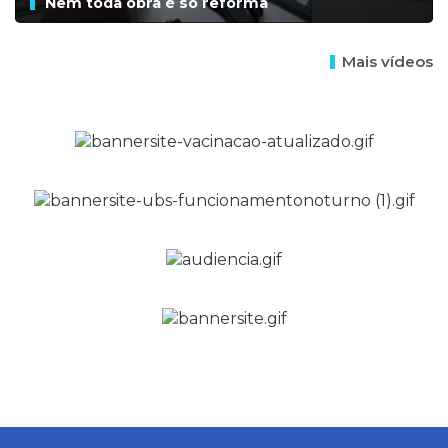
Nem toda obra é só reforma
Mais vídeos