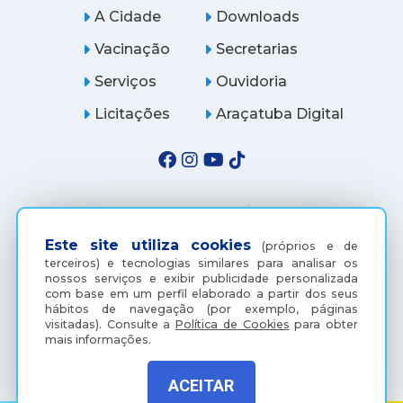
A Cidade
Downloads
Vacinação
Secretarias
Serviços
Ouvidoria
Licitações
Araçatuba Digital
Este site utiliza cookies
(próprios e de
terceiros) e tecnologias similares para analisar os
nossos serviços e exibir publicidade personalizada
com base em um perfil elaborado a partir dos seus
hábitos de navegação (por exemplo, páginas
visitadas).
Consulte a
Política de Cookies
para obter
(18) 3607-6500
mais informações.
ACEITAR