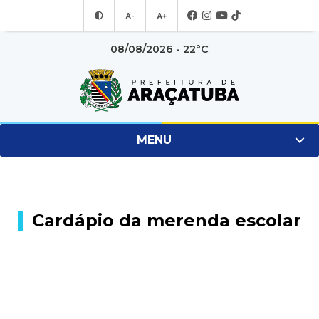
A-
A+
08/08/2026 - 22°C
MENU
Cardápio da merenda escolar