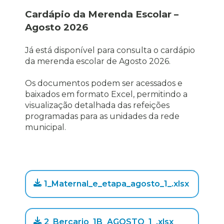
Cardápio da Merenda Escolar –
Agosto 2026
Já está disponível para consulta o cardápio
da merenda escolar de Agosto 2026.
Os documentos podem ser acessados e
baixados em formato Excel, permitindo a
visualização detalhada das refeições
programadas para as unidades da rede
municipal.
1_Maternal_e_etapa_agosto_1_.xlsx
2_Bercario_1B_AGOSTO_1_.xlsx