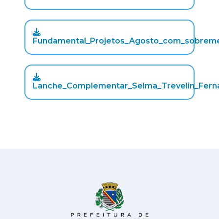
Fundamental_Projetos_Agosto_com_sobremes
Lanche_Complementar_Selma_Trevelin_Fern