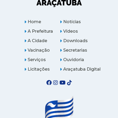
Home
Notícias
A Prefeitura
Vídeos
A Cidade
Downloads
Vacinação
Secretarias
Serviços
Ouvidoria
Licitações
Araçatuba Digital