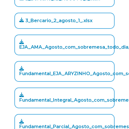
3_Bercario_2_agosto_1_.xlsx
EJA_AMA_Agosto_com_sobremesa_todo_dia__
Fundamental_EJA_ARYZINHO_Agosto_com_sob
Fundamental_Integral_Agosto_com_sobremesa
Fundamental_Parcial_Agosto_com_sobremesa_