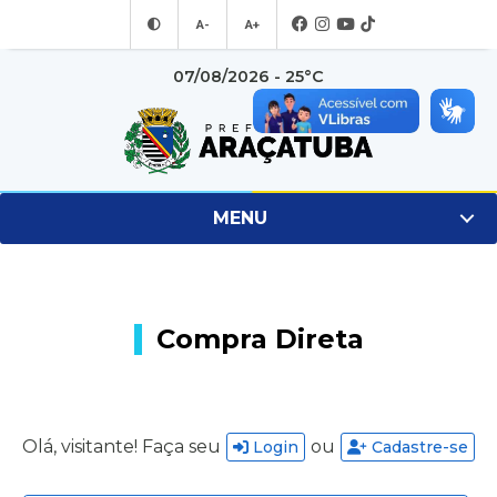
A-
A+
07/08/2026 - 25°C
MENU
Compra Direta
Olá, visitante! Faça seu
ou
Login
Cadastre-se