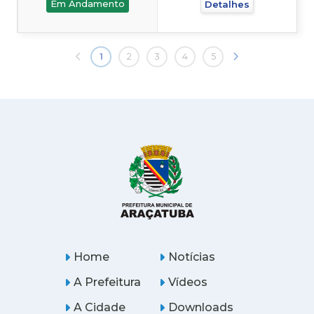
Em Andamento
Detalhes
1
2
3
4
5
Home
Notícias
A Prefeitura
Vídeos
A Cidade
Downloads