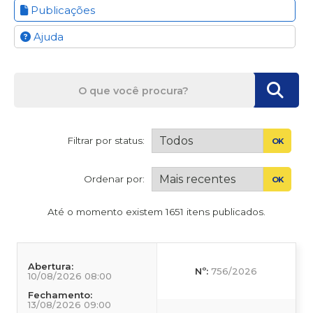
Publicações
Ajuda
Filtrar por status:
OK
Ordenar por:
OK
Até o momento existem 1651 itens publicados.
Abertura:
Nº:
756/2026
10/08/2026 08:00
Fechamento:
13/08/2026 09:00