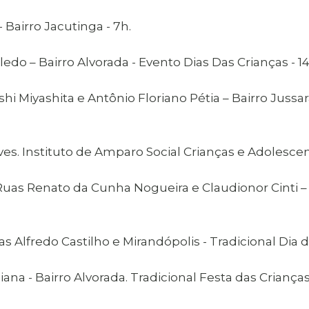
 Bairro Jacutinga - 7h.
edo – Bairro Alvorada - Evento Dias Das Crianças - 14
shi Miyashita e Antônio Floriano Pétia – Bairro Jussar
ves. Instituto de Amparo Social Crianças e Adolescent
Ruas Renato da Cunha Nogueira e Claudionor Cinti – 
s Alfredo Castilho e Mirandópolis - Tradicional Dia d
ana - Bairro Alvorada. Tradicional Festa das Crianç