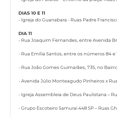
DIAS 10 E 11
- Igreja do Guanabara - Ruas Padre Francisco
DIA 11
- Rua Joaquim Fernandes, entre Avenida Bras
- Rua Emília Santos, entre os números 84 e 16
- Rua João Gomes Guimarães, 735, no Bairro J
- Avenida Júlio Monteagudo Pinheiros x Rua 
- Igreja Assembleia de Deus Paulistana – Rua
- Grupo Escoteiro Samurai 448 SP – Ruas G