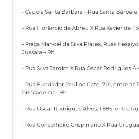
- Capela Santa Bárbara – Rua Santa Bárbara -
- Rua Florêncio de Abreu X Rua Xavier de Tol
- Praça Manoel da Silva Prates, Ruas Kesaiyo
Jussara – 9h.
- Rua Silva Jardim X Rua Oscar Rodrigues Al
- Rua Fundador Paulino Gato, 701, entre as 
brincadeiras - 9h.
- Rua Oscar Rodrigues Alves, 1.885, entre Rua
- Rua Conselheiro Crispiniano X Rua Uruguai