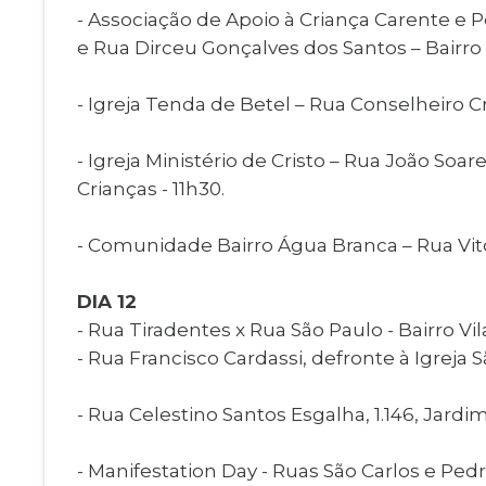
- Associação de Apoio à Criança Carente e 
e Rua Dirceu Gonçalves dos Santos – Bairr
- Igreja Tenda de Betel – Rua Conselheiro C
- Igreja Ministério de Cristo – Rua João S
Crianças - 11h30.
- Comunidade Bairro Água Branca – Rua Vitor
DIA 12
- Rua Tiradentes x Rua São Paulo - Bairro V
- Rua Francisco Cardassi, defronte à Igreja Sã
- Rua Celestino Santos Esgalha, 1.146, Jardi
- Manifestation Day - Ruas São Carlos e Ped