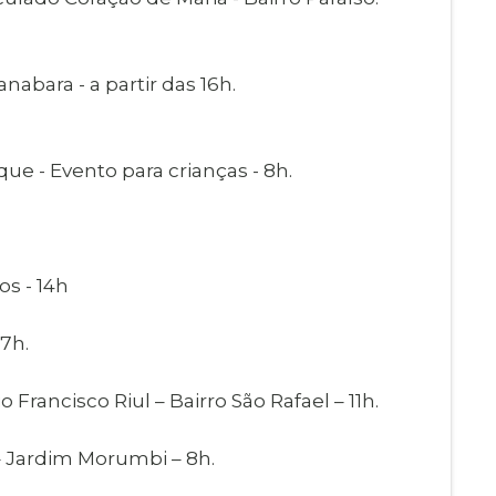
nabara - a partir das 16h.
ue - Evento para crianças - 8h.
os - 14h
 7h.
Francisco Riul – Bairro São Rafael – 11h.
– Jardim Morumbi – 8h.