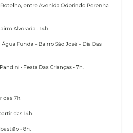
a Botelho, entre Avenida Odorindo Perenha
irro Alvorada - 14h.
a Água Funda – Bairro São José – Dia Das
andini - Festa Das Crianças - 7h.
r das 7h.
artir das 14h.
bastião - 8h.