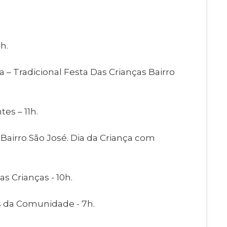
h.
a – Tradicional Festa Das Crianças Bairro
es – 11h.
Bairro São José. Dia da Criança com
as Crianças - 10h.
as da Comunidade - 7h.