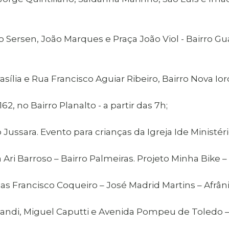
 Sersen, João Marques e Praça João Viol - Bairro Gua
ília e Rua Francisco Aguiar Ribeiro, Bairro Nova Iorq
2, no Bairro Planalto - a partir das 7h;
ussara. Evento para crianças da Igreja Ide Ministéri
Ari Barroso – Bairro Palmeiras. Projeto Minha Bike –
s Francisco Coqueiro – José Madrid Martins – Afrânio 
handi, Miguel Caputti e Avenida Pompeu de Toledo 