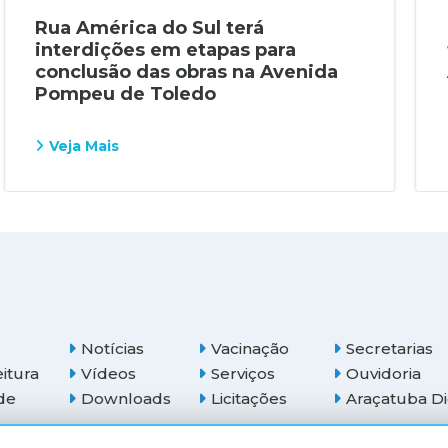
Rua América do Sul terá
interdições em etapas para
conclusão das obras na Avenida
Pompeu de Toledo
Veja Mais
Notícias
Vacinação
Secretarias
eitura
Vídeos
Serviços
Ouvidoria
de
Downloads
Licitações
Araçatuba Di