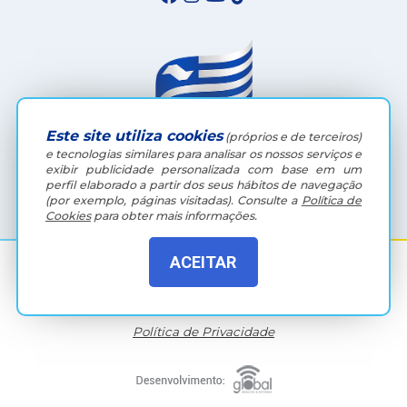
Este site utiliza cookies
(próprios e de terceiros)
e tecnologias similares para analisar os nossos serviços e
exibir publicidade personalizada com base em um
(18) 3607-6500
perfil elaborado a partir dos seus hábitos de navegação
(por exemplo, páginas visitadas).
Consulte a
Política de
Cookies
para obter mais informações.
ACEITAR
Rua Coelho Neto, 73, Vila São Paulo, Araçatuba - SP, CEP:
16015-920
Política de Privacidade