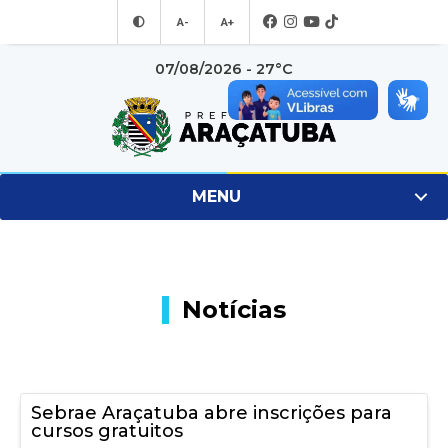
A-
A+
07/08/2026 - 27°C
MENU
Notícias
Sebrae Araçatuba abre inscrições para
cursos gratuitos