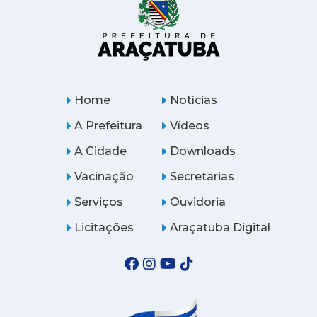
Home
Notícias
A Prefeitura
Vídeos
A Cidade
Downloads
Vacinação
Secretarias
Serviços
Ouvidoria
Licitações
Araçatuba Digital