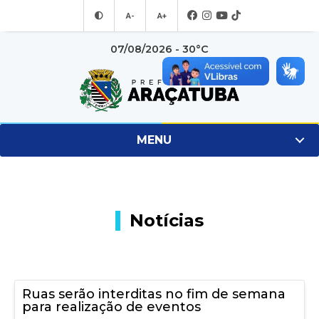
A-
A+
07/08/2026 - 30°C
MENU
Notícias
Ruas serão interditas no fim de semana
para realização de eventos