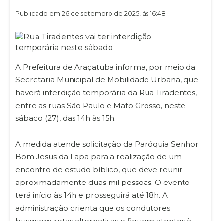
Publicado em 26 de setembro de 2025, às 16:48
A Prefeitura de Araçatuba informa, por meio da
Secretaria Municipal de Mobilidade Urbana, que
haverá interdição temporária da Rua Tiradentes,
entre as ruas São Paulo e Mato Grosso, neste
sábado (27), das 14h às 15h.
A medida atende solicitação da Paróquia Senhor
Bom Jesus da Lapa para a realização de um
encontro de estudo bíblico, que deve reunir
aproximadamente duas mil pessoas. O evento
terá início às 14h e prosseguirá até 18h. A
administração orienta que os condutores
busquem rotas alternativas e fiquem atentos à