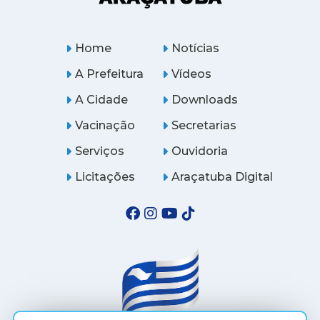
Home
Notícias
A Prefeitura
Vídeos
A Cidade
Downloads
Vacinação
Secretarias
Serviços
Ouvidoria
Licitações
Araçatuba Digital