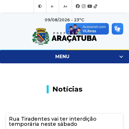
A-
A+
09/08/2026 - 23°C
MENU
Notícias
Rua Tiradentes vai ter interdição
temporária neste sábado