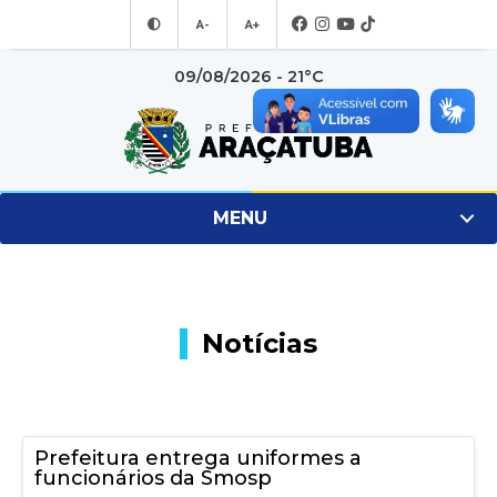
A-
A+
09/08/2026 - 21°C
MENU
Notícias
Prefeitura entrega uniformes a
funcionários da Smosp