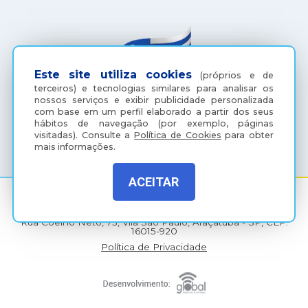
Este site utiliza cookies
(próprios e de
terceiros) e tecnologias similares para analisar os
nossos serviços e exibir publicidade personalizada
com base em um perfil elaborado a partir dos seus
hábitos de navegação (por exemplo, páginas
(18) 3607-6500
visitadas).
Consulte a
Política de Cookies
para obter
mais informações.
ACEITAR
Rua Coelho Neto, 73, Vila São Paulo, Araçatuba - SP, CEP:
16015-920
Política de Privacidade