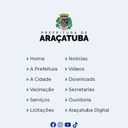
Home
Notícias
A Prefeitura
Vídeos
A Cidade
Downloads
Vacinação
Secretarias
Serviços
Ouvidoria
Licitações
Araçatuba Digital