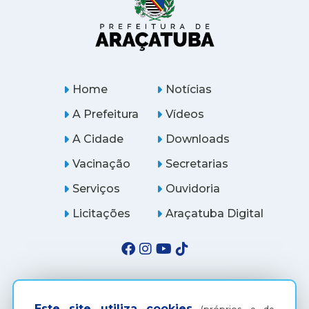
Home
Notícias
A Prefeitura
Vídeos
A Cidade
Downloads
Vacinação
Secretarias
Serviços
Ouvidoria
Licitações
Araçatuba Digital
Este site utiliza cookies