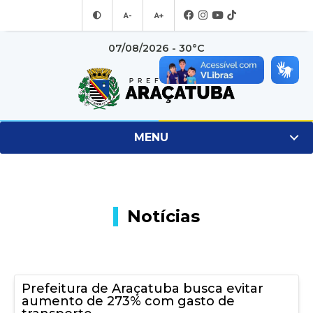
A-
A+
07/08/2026 - 30°C
MENU
Notícias
Prefeitura de Araçatuba busca evitar
aumento de 273% com gasto de