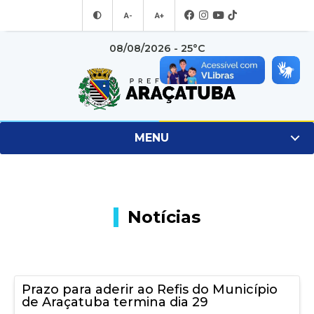
A-
A+
08/08/2026 - 25°C
MENU
Notícias
Prazo para aderir ao Refis do Município
de Araçatuba termina dia 29