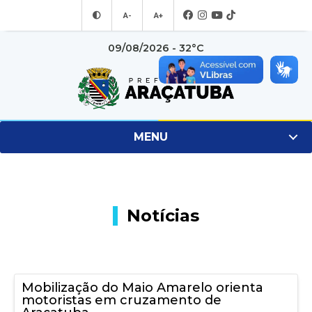
A-
A+
09/08/2026 - 32°C
MENU
Notícias
Mobilização do Maio Amarelo orienta
motoristas em cruzamento de