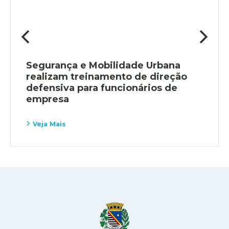
Segurança e Mobilidade Urbana
realizam treinamento de direção
defensiva para funcionários de
empresa
Veja Mais