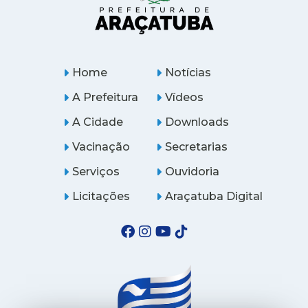
Home
Notícias
A Prefeitura
Vídeos
A Cidade
Downloads
Vacinação
Secretarias
Serviços
Ouvidoria
Licitações
Araçatuba Digital