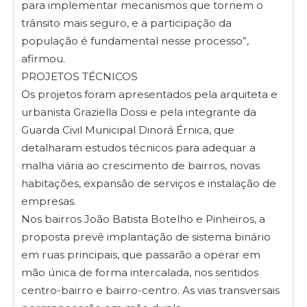
para implementar mecanismos que tornem o
trânsito mais seguro, e a participação da
população é fundamental nesse processo”,
afirmou.
PROJETOS TÉCNICOS
Os projetos foram apresentados pela arquiteta e
urbanista Graziella Dossi e pela integrante da
Guarda Civil Municipal Dinorá Érnica, que
detalharam estudos técnicos para adequar a
malha viária ao crescimento de bairros, novas
habitações, expansão de serviços e instalação de
empresas.
Nos bairros João Batista Botelho e Pinheiros, a
proposta prevê implantação de sistema binário
em ruas principais, que passarão a operar em
mão única de forma intercalada, nos sentidos
centro-bairro e bairro-centro. As vias transversais