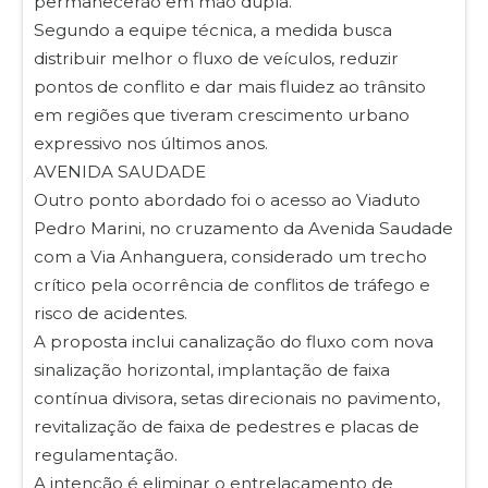
permanecerão em mão dupla.
Segundo a equipe técnica, a medida busca
distribuir melhor o fluxo de veículos, reduzir
pontos de conflito e dar mais fluidez ao trânsito
em regiões que tiveram crescimento urbano
expressivo nos últimos anos.
AVENIDA SAUDADE
Outro ponto abordado foi o acesso ao Viaduto
Pedro Marini, no cruzamento da Avenida Saudade
com a Via Anhanguera, considerado um trecho
crítico pela ocorrência de conflitos de tráfego e
risco de acidentes.
A proposta inclui canalização do fluxo com nova
sinalização horizontal, implantação de faixa
contínua divisora, setas direcionais no pavimento,
revitalização de faixa de pedestres e placas de
regulamentação.
A intenção é eliminar o entrelaçamento de