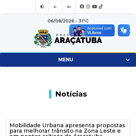
A-
A+
06/08/2026 - 31°C
MENU
Notícias
Mobilidade Urbana apresenta propostas
para melhorar trânsito na Zona Leste e