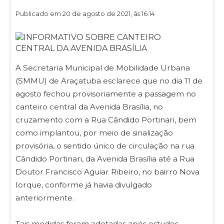
Publicado em 20 de agosto de 2021, às 16:14
A Secretaria Municipal de Mobilidade Urbana
(SMMU) de Araçatuba esclarece que no dia 11 de
agosto fechou provisoriamente a passagem no
canteiro central da Avenida Brasília, no
cruzamento com a Rua Cândido Portinari, bem
como implantou, por meio de sinalização
provisória, o sentido único de circulação na rua
Cândido Portinari, da Avenida Brasília até a Rua
Doutor Francisco Aguiar Ribeiro, no bairro Nova
Iorque, conforme já havia divulgado
anteriormente.
Tais medidas foram adotadas após estudos