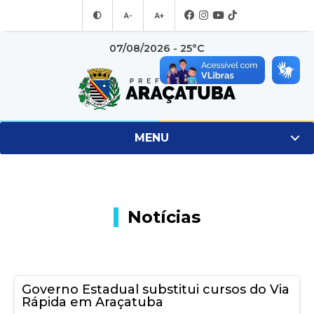
A-
A+
07/08/2026 - 25°C
MENU
Notícias
Governo Estadual substitui cursos do Via
Rápida em Araçatuba