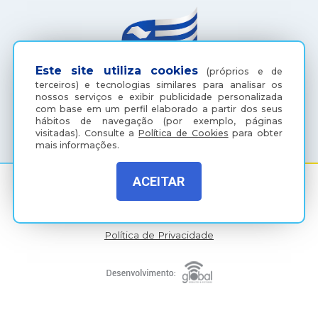
Este site utiliza cookies
(próprios e de
terceiros) e tecnologias similares para analisar os
nossos serviços e exibir publicidade personalizada
com base em um perfil elaborado a partir dos seus
(18) 3607-6500
hábitos de navegação (por exemplo, páginas
visitadas).
Consulte a
Política de Cookies
para obter
mais informações.
ACEITAR
Rua Coelho Neto, 73, Vila São Paulo, Araçatuba - SP, CEP:
16015-920
Política de Privacidade