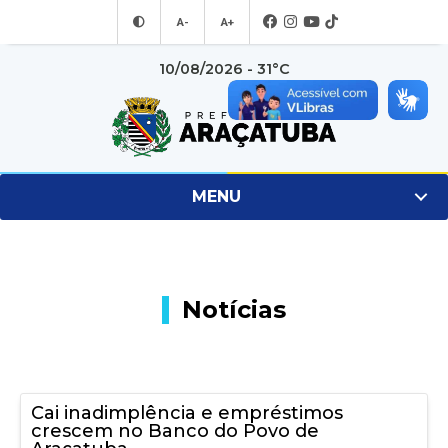
A-
A+
10/08/2026 - 31°C
MENU
Notícias
Cai inadimplência e empréstimos
crescem no Banco do Povo de