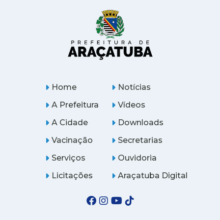
Home
Notícias
A Prefeitura
Vídeos
A Cidade
Downloads
Vacinação
Secretarias
Serviços
Ouvidoria
Licitações
Araçatuba Digital