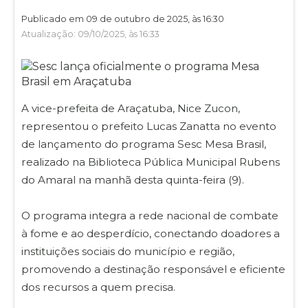
Publicado em 09 de outubro de 2025, às 16:30
Atualização: 09/10/2025, às 16:33
A vice-prefeita de Araçatuba, Nice Zucon,
representou o prefeito Lucas Zanatta no evento
de lançamento do programa Sesc Mesa Brasil,
realizado na Biblioteca Pública Municipal Rubens
do Amaral na manhã desta quinta-feira (9).
O programa integra a rede nacional de combate
à fome e ao desperdício, conectando doadores a
instituições sociais do município e região,
promovendo a destinação responsável e eficiente
dos recursos a quem precisa.