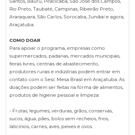
Santos, Bauru, Piracicaba, São José dos Campos,
Rio Preto, Taubaté, Campinas, Ribeirão Preto,
Araraquara, São Carlos, Sorocaba, Jundiaí e agora,
Araçatuba.
COMO DOAR
Para apoiar o programa, empresas como
supermercados, padarias, mercados municipais,
feiras livres, centrais de abastecimento,
produtores rurais e indústrias podem entrar em
contato com o Sesc Mesa Brasil em Araçatuba. As
doações podem ser feitas na forma de alimentos,
produtos de higiene pessoal e limpeza:
- Frutas, legumes, verduras, grãos, conservas,
sucos, água, pães, bolos sem recheios, frios,
laticínios, carnes, aves, peixes e ovos.