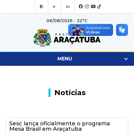
A-
A+
06/08/2026 - 22°C
MENU
Notícias
Sesc lança oficialmente o programa
Mesa Brasil em Araçatuba