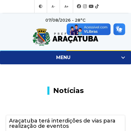
A-
A+
07/08/2026 - 28°C
MENU
Notícias
Araçatuba terá interdições de vias para
realização de eventos