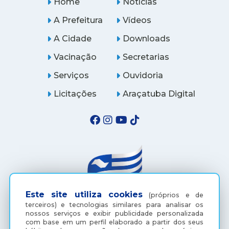
Home
Notícias
A Prefeitura
Vídeos
A Cidade
Downloads
Vacinação
Secretarias
Serviços
Ouvidoria
Licitações
Araçatuba Digital
Este site utiliza cookies
(próprios e de
terceiros) e tecnologias similares para analisar os
nossos serviços e exibir publicidade personalizada
(18) 3607-6500
com base em um perfil elaborado a partir dos seus