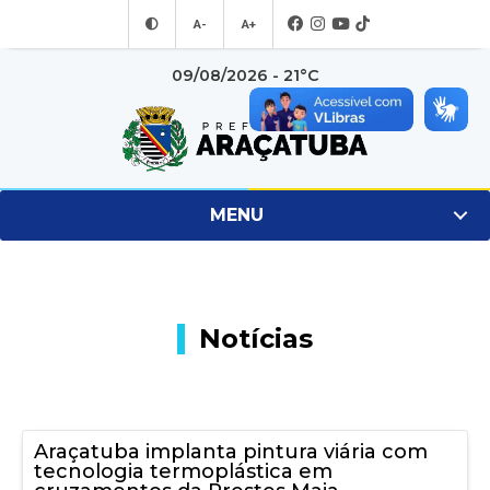
A-
A+
09/08/2026 - 21°C
MENU
Notícias
Araçatuba implanta pintura viária com
tecnologia termoplástica em