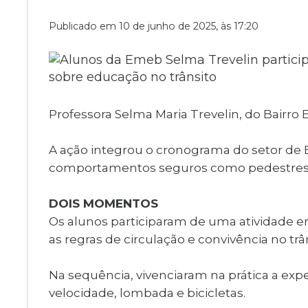
Museu Digit
UBS
Publicado em 10 de junho de 2025, às 17:20
Cemitérios
Obituário
Velório do D
Consulta de
Professora Selma Maria Trevelin, do Bairr
A ação integrou o cronograma do setor de E
comportamentos seguros como pedestres 
DOIS MOMENTOS
Os alunos participaram de uma atividade e
as regras de circulação e convivência no trâ
Na sequência, vivenciaram na prática a exp
velocidade, lombada e bicicletas.