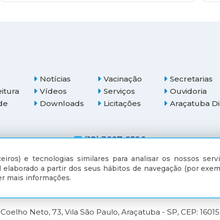
Notícias
Vacinação
Secretarias
eitura
Vídeos
Serviços
Ouvidoria
de
Downloads
Licitações
Araçatuba Di
(18) 3607-6500
eiros) e tecnologias similares para analisar os nossos servi
 elaborado a partir dos seus hábitos de navegação (por exem
r mais informações.
Coelho Neto, 73, Vila São Paulo, Araçatuba - SP, CEP: 1601