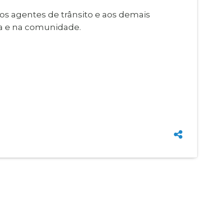
aos agentes de trânsito e aos demais
sa e na comunidade.