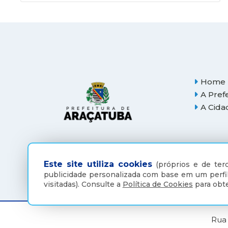
Home
A Pref
A Cida
Este site utiliza cookies
(próprios e de terc
publicidade personalizada com base em um perfil
visitadas).
Consulte a
Política de Cookies
para obte
Rua 