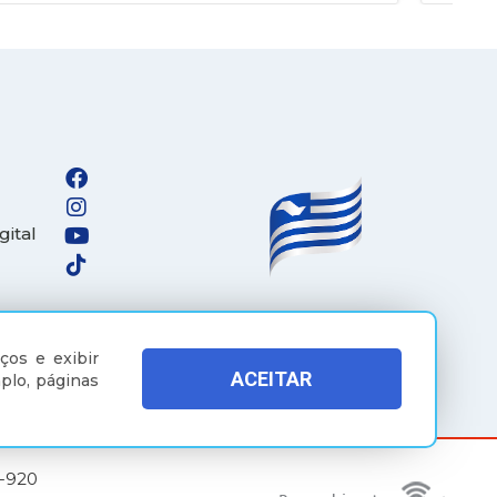
gital
ços e exibir
ACEITAR
plo, páginas
5-920