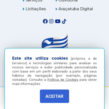
Serviços
Ouvidoria
Licitações
Araçatuba Digital
Este site utiliza cookies
(próprios e de
terceiros) e tecnologias similares para analisar os
nossos serviços e exibir publicidade personalizada
(18) 3607-6500
com base em um perfil elaborado a partir dos seus
hábitos de navegação (por exemplo, páginas
visitadas).
Consulte a
Política de Cookies
para obter
mais informações.
ACEITAR
Rua Coelho Neto, 73, Vila São Paulo, Araçatuba - SP, CEP:
16015-920