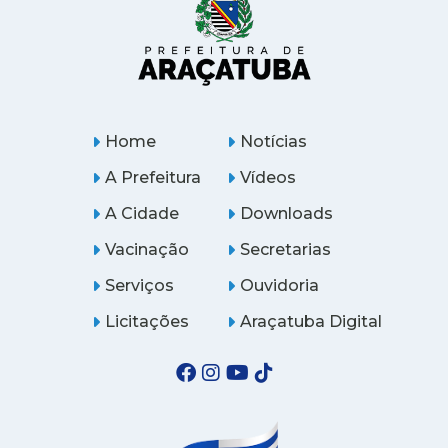
Home
Notícias
A Prefeitura
Vídeos
A Cidade
Downloads
Vacinação
Secretarias
Serviços
Ouvidoria
Licitações
Araçatuba Digital