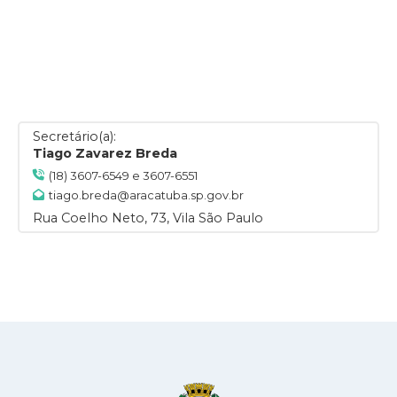
Secretário(a):
Tiago Zavarez Breda
(18) 3607-6549 e 3607-6551
tiago.breda@aracatuba.sp.gov.br
Rua Coelho Neto, 73, Vila São Paulo