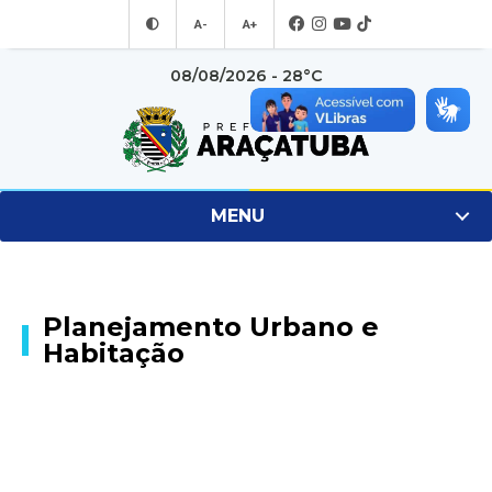
A-
A+
08/08/2026 - 28°C
MENU
Planejamento Urbano e
Habitação