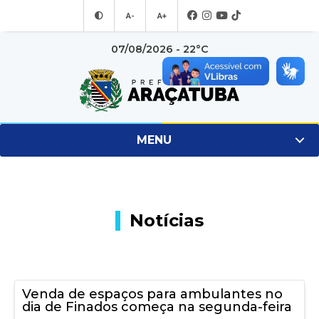
A-
A+
07/08/2026 - 22°C
MENU
Notícias
Venda de espaços para ambulantes no
dia de Finados começa na segunda-feira