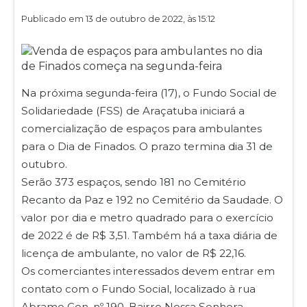
Publicado em 13 de outubro de 2022, às 15:12
Na próxima segunda-feira (17), o Fundo Social de
Solidariedade (FSS) de Araçatuba iniciará a
comercialização de espaços para ambulantes
para o Dia de Finados. O prazo termina dia 31 de
outubro.
Serão 373 espaços, sendo 181 no Cemitério
Recanto da Paz e 192 no Cemitério da Saudade. O
valor por dia e metro quadrado para o exercício
de 2022 é de R$ 3,51. Também há a taxa diária de
licença de ambulante, no valor de R$ 22,16.
Os comerciantes interessados devem entrar em
contato com o Fundo Social, localizado à rua
Abramo Gon, nº 190, Bairro Nossa Senhora