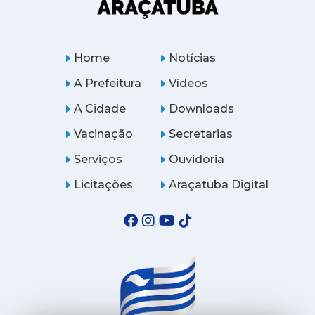
Home
Notícias
A Prefeitura
Vídeos
A Cidade
Downloads
Vacinação
Secretarias
Serviços
Ouvidoria
Licitações
Araçatuba Digital