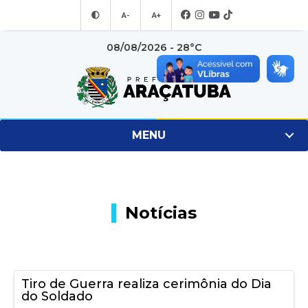
A-
A+
08/08/2026 - 28°C
MENU
Notícias
Tiro de Guerra realiza cerimônia do Dia
do Soldado