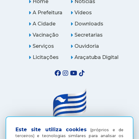
Home
Notícias
A Prefeitura
Vídeos
A Cidade
Downloads
Vacinação
Secretarias
Serviços
Ouvidoria
Licitações
Araçatuba Digital
Este site utiliza cookies
(próprios e de
(18) 3607-6500
terceiros) e tecnologias similares para analisar os