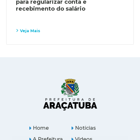
para regularizar conta e
recebimento do salário
Veja Mais
Home
Notícias
A Prefeitura
Vídeos