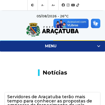
A-
A+
05/08/2026 - 26°C
MENU
Notícias
Servidores de Araçatuba terão mais
tempo para conhecer as propostas de