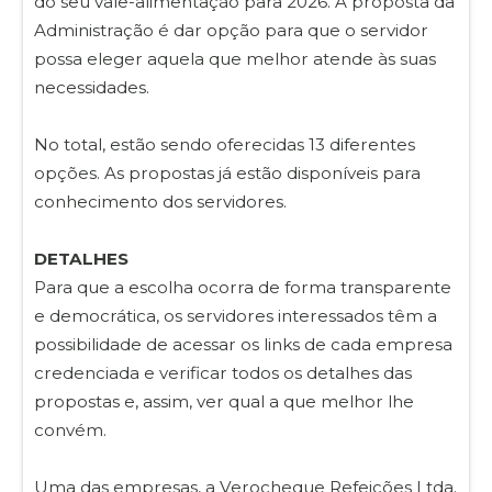
do seu vale-alimentação para 2026. A proposta da
Administração é dar opção para que o servidor
possa eleger aquela que melhor atende às suas
necessidades.
No total, estão sendo oferecidas 13 diferentes
opções. As propostas já estão disponíveis para
conhecimento dos servidores.
DETALHES
Para que a escolha ocorra de forma transparente
e democrática, os servidores interessados têm a
possibilidade de acessar os links de cada empresa
credenciada e verificar todos os detalhes das
propostas e, assim, ver qual a que melhor lhe
convém.
Uma das empresas, a Verocheque Refeições Ltda.