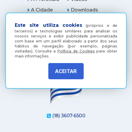
A Cidade
Downloads
Vacinação
Secretarias
Este site utiliza cookies
(próprios e de
Serviços
Ouvidoria
terceiros) e tecnologias similares para analisar os
nossos serviços e exibir publicidade personalizada
Licitações
Araçatuba Digital
com base em um perfil elaborado a partir dos seus
hábitos de navegação (por exemplo, páginas
visitadas).
Consulte a
Política de Cookies
para obter
mais informações.
ACEITAR
(18) 3607-6500