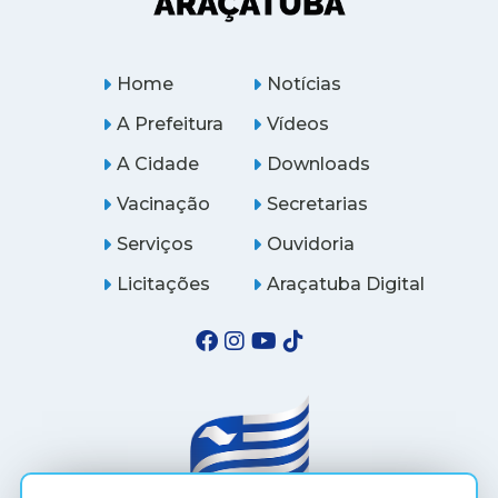
Home
Notícias
A Prefeitura
Vídeos
A Cidade
Downloads
Vacinação
Secretarias
Serviços
Ouvidoria
Licitações
Araçatuba Digital