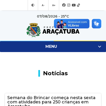
A-
A+
07/08/2026 - 25°C
MENU
Notícias
Semana do Brincar começa nesta sexta
com atividades para 250 crianças em