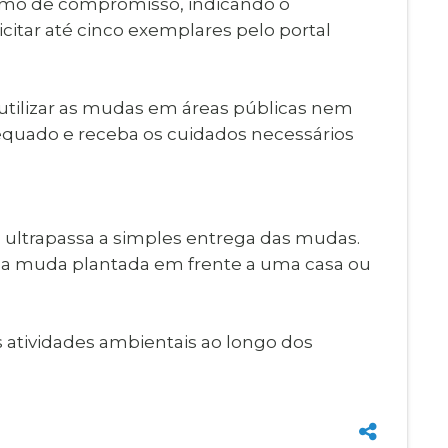
ermo de compromisso, indicando o
icitar até cinco exemplares pelo portal
o utilizar as mudas em áreas públicas nem
dequado e receba os cuidados necessários
 ultrapassa a simples entrega das mudas.
ada muda plantada em frente a uma casa ou
 atividades ambientais ao longo dos