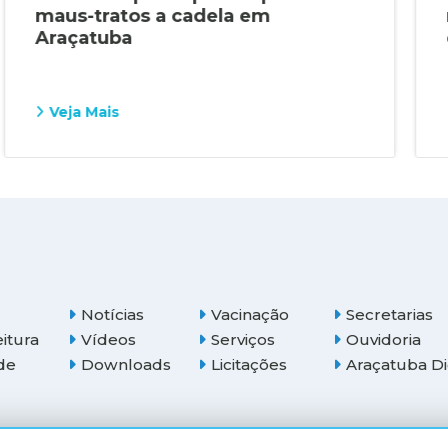
maus-tratos a cadela em
Araçatuba
Veja Mais
Notícias
Vacinação
Secretarias
eitura
Vídeos
Serviços
Ouvidoria
de
Downloads
Licitações
Araçatuba Di
(18) 3607-6500