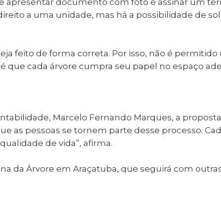
eve apresentar documento com foto e assinar um t
ireito a uma unidade, mas há a possibilidade de sol
ja feito de forma correta. Por isso, não é permitid
eia é que cada árvore cumpra seu papel no espaço a
entabilidade, Marcelo Fernando Marques, a proposta
 que as pessoas se tornem parte desse processo. C
alidade de vida”, afirma.
a da Árvore em Araçatuba, que seguirá com outras