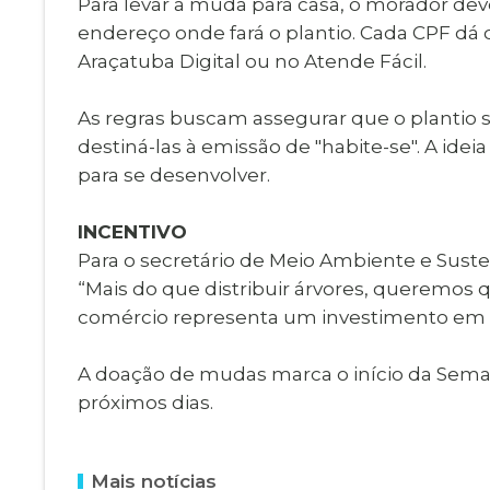
Para levar a muda para casa, o morador d
endereço onde fará o plantio. Cada CPF dá d
Araçatuba Digital ou no Atende Fácil.
As regras buscam assegurar que o plantio se
destiná-las à emissão de "habite-se". A id
para se desenvolver.
INCENTIVO
Para o secretário de Meio Ambiente e Sust
“Mais do que distribuir árvores, queremos
comércio representa um investimento em qu
A doação de mudas marca o início da Seman
próximos dias.
Mais notícias