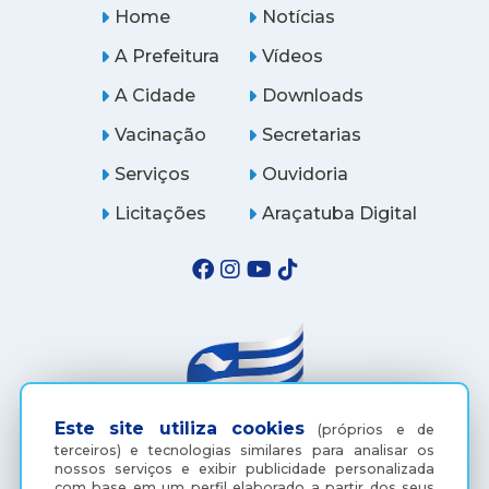
Home
Notícias
A Prefeitura
Vídeos
A Cidade
Downloads
Vacinação
Secretarias
Serviços
Ouvidoria
Licitações
Araçatuba Digital
Este site utiliza cookies
(próprios e de
terceiros) e tecnologias similares para analisar os
nossos serviços e exibir publicidade personalizada
(18) 3607-6500
com base em um perfil elaborado a partir dos seus