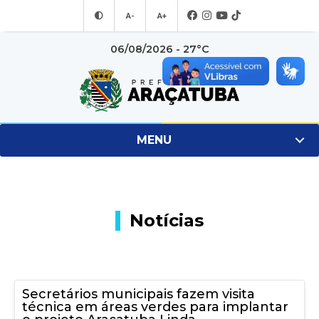
A-
A+
06/08/2026 - 27°C
MENU
Notícias
Secretários municipais fazem visita
técnica em áreas verdes para implantar