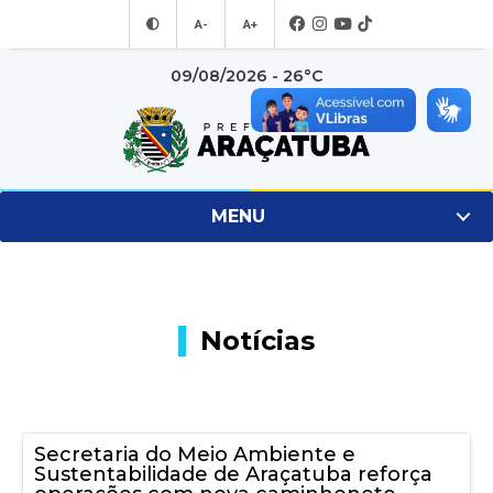
A-
A+
09/08/2026 - 26°C
MENU
Notícias
Secretaria do Meio Ambiente e
Sustentabilidade de Araçatuba reforça