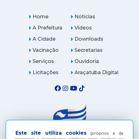
Home
Notícias
A Prefeitura
Vídeos
A Cidade
Downloads
Vacinação
Secretarias
Serviços
Ouvidoria
Licitações
Araçatuba Digital
Este site utiliza cookies
(próprios e de