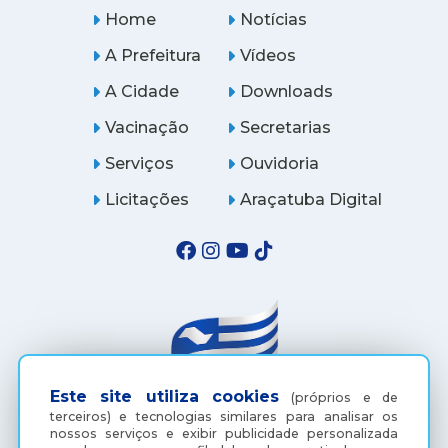
Home
Notícias
A Prefeitura
Vídeos
A Cidade
Downloads
Vacinação
Secretarias
Serviços
Ouvidoria
Licitações
Araçatuba Digital
Este site utiliza cookies
(próprios e de
terceiros) e tecnologias similares para analisar os
nossos serviços e exibir publicidade personalizada