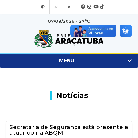
A-
A+
07/08/2026 - 27°C
MENU
Notícias
Secretaria de Segurança está presente e
atuando na ABQM