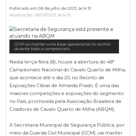
Publicado em 08 de julho de 2025, às 14:13
Atualização: 08/07/2025, às 14:19
GCM vai manter uma base operacional no recinto
durante todo o campeonato
Nesta terça-feira (8), houve a abertura do 48º
Campeonato Nacional do Cavalo Quarto de Milha,
que acontece até o dia 20, no Recinto de
Exposições Clibas de Almeida Prado. É uma das
maiores competições e exposições do segmento
no País, promovida pela Associação Brasileira de
Criadores de Cavalo Quarto de Milha (ABQM).
A Secretaria Municipal de Segurança Pública, por
meio da Guarda Civil Municipal (GCM), vai manter