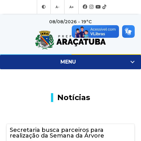
A-
A+
08/08/2026 - 19°C
MENU
Notícias
Secretaria busca parceiros para
realização da Semana da Árvore