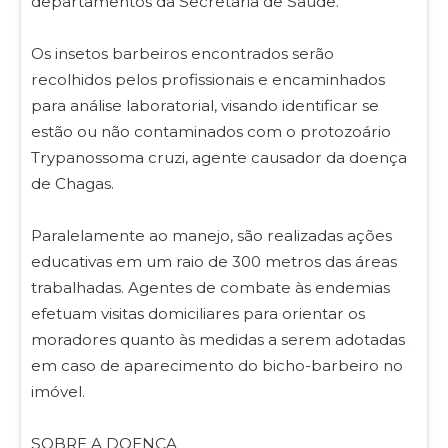
departamentos da Secretaria de Saúde.
Os insetos barbeiros encontrados serão
recolhidos pelos profissionais e encaminhados
para análise laboratorial, visando identificar se
estão ou não contaminados com o protozoário
Trypanossoma cruzi, agente causador da doença
de Chagas.
Paralelamente ao manejo, são realizadas ações
educativas em um raio de 300 metros das áreas
trabalhadas. Agentes de combate às endemias
efetuam visitas domiciliares para orientar os
moradores quanto às medidas a serem adotadas
em caso de aparecimento do bicho-barbeiro no
imóvel.
SOBRE A DOENÇA