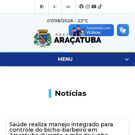
A-
A+
07/08/2026 - 22°C
MENU
Notícias
Saúde realiza manejo integrado para
controle do bicho-barbeiro em