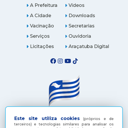
A Prefeitura
Vídeos
A Cidade
Downloads
Vacinação
Secretarias
Serviços
Ouvidoria
Licitações
Araçatuba Digital
(18) 3607-6500
Este site utiliza cookies
(próprios e de
terceiros) e tecnologias similares para analisar os