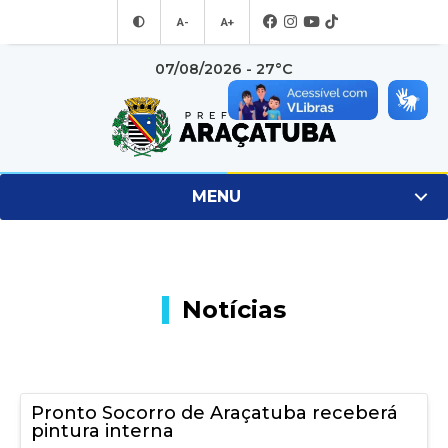
A-
A+
07/08/2026 - 27°C
MENU
Notícias
Pronto Socorro de Araçatuba receberá
pintura interna