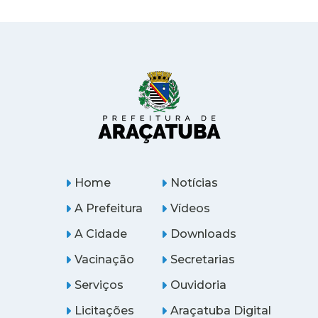
Home
Notícias
A Prefeitura
Vídeos
A Cidade
Downloads
Vacinação
Secretarias
Serviços
Ouvidoria
Licitações
Araçatuba Digital