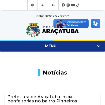
A-
A+
08/08/2026 - 27°C
MENU
Notícias
Prefeitura de Araçatuba inicia
benfeitorias no bairro Pinheiros