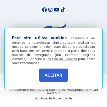
Este site utiliza cookies
(próprios e de
terceiros) e tecnologias similares para analisar os
nossos serviços e exibir publicidade personalizada
com base em um perfil elaborado a partir dos seus
hábitos de navegação (por exemplo, páginas
(18) 3607-6500
visitadas).
Consulte a
Política de Cookies
para obter
mais informações.
ACEITAR
Rua Coelho Neto, 73, Vila São Paulo, Araçatuba - SP, CEP:
16015-920
Política de Privacidade