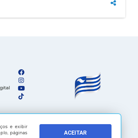
gital
ços e exibir
ACEITAR
plo, páginas