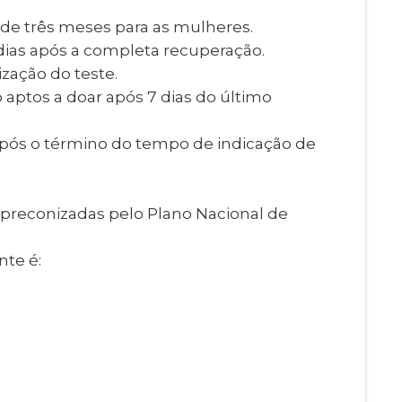
de três meses para as mulheres.
dias após a completa recuperação.
ização do teste.
aptos a doar após 7 dias do último
 após o término do tempo de indicação de
 preconizadas pelo Plano Nacional de
te é: