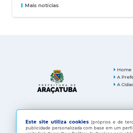
Mais notícias
Home
A Pref
A Cida
Este site utiliza cookies
(próprios e de terc
publicidade personalizada com base em um perfil