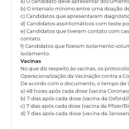
a) O candidato deve apresentar documento 
b) O intervalo mínimo entre uma doação de
c) Candidatos que apresentaram diagnóstico
d) Candidatos assintomáticos com teste posi
e) Candidatos que tiveram contato com caso
contato.
f) Candidatos que fizeram isolamento volu
isolamento.
Vacinas
No que diz respeito às vacinas, os protoco
Operacionalização da Vacinação contra a Cov
De acordo com o documento, o tempo de in
a) 48 horas após cada dose (vacina Coronav
b) 7 dias após cada dose (vacina da Oxford/
c) 7 dias após cada dose (vacina da Pfizer
d) 7 dias após cada dose (vacina da Janssen-