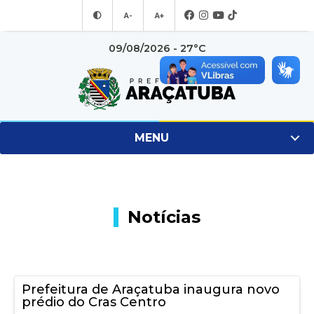
A-
A+
09/08/2026 - 27°C
MENU
Notícias
Prefeitura de Araçatuba inaugura novo
prédio do Cras Centro