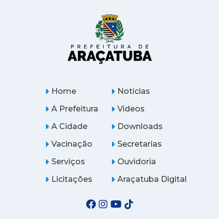
Home
Notícias
A Prefeitura
Vídeos
A Cidade
Downloads
Vacinação
Secretarias
Serviços
Ouvidoria
Licitações
Araçatuba Digital