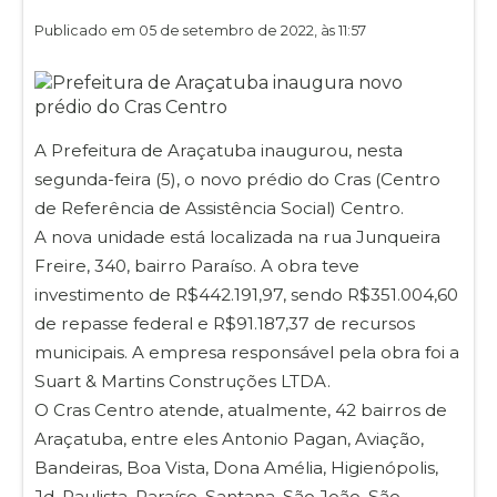
Publicado em 05 de setembro de 2022, às 11:57
A Prefeitura de Araçatuba inaugurou, nesta
segunda-feira (5), o novo prédio do Cras (Centro
de Referência de Assistência Social) Centro.
A nova unidade está localizada na rua Junqueira
Freire, 340, bairro Paraíso. A obra teve
investimento de R$442.191,97, sendo R$351.004,60
de repasse federal e R$91.187,37 de recursos
municipais. A empresa responsável pela obra foi a
Suart & Martins Construções LTDA.
O Cras Centro atende, atualmente, 42 bairros de
Araçatuba, entre eles Antonio Pagan, Aviação,
Bandeiras, Boa Vista, Dona Amélia, Higienópolis,
Jd. Paulista, Paraíso, Santana, São João, São