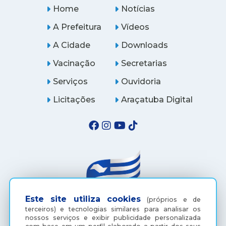
Home
Notícias
A Prefeitura
Vídeos
A Cidade
Downloads
Vacinação
Secretarias
Serviços
Ouvidoria
Licitações
Araçatuba Digital
Este site utiliza cookies
(próprios e de
terceiros) e tecnologias similares para analisar os
nossos serviços e exibir publicidade personalizada