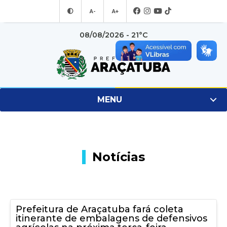
A-
A+
08/08/2026 - 21°C
MENU
Notícias
Prefeitura de Araçatuba fará coleta
itinerante de embalagens de defensivos