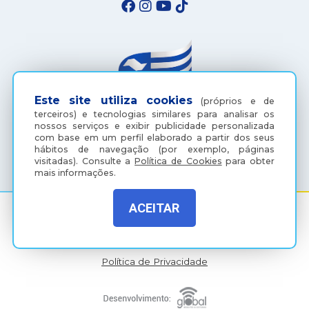
Este site utiliza cookies
(próprios e de
terceiros) e tecnologias similares para analisar os
nossos serviços e exibir publicidade personalizada
com base em um perfil elaborado a partir dos seus
(18) 3607-6500
hábitos de navegação (por exemplo, páginas
visitadas).
Consulte a
Política de Cookies
para obter
mais informações.
ACEITAR
Rua Coelho Neto, 73, Vila São Paulo, Araçatuba - SP, CEP:
16015-920
Política de Privacidade