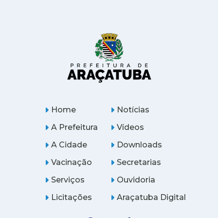
Home
Notícias
A Prefeitura
Vídeos
A Cidade
Downloads
Vacinação
Secretarias
Serviços
Ouvidoria
Licitações
Araçatuba Digital