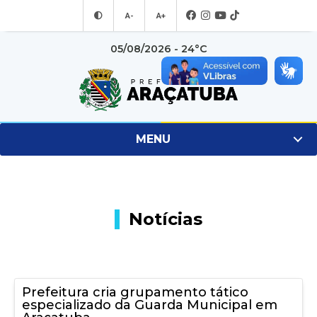
A-
A+
05/08/2026 - 24°C
MENU
Notícias
Prefeitura cria grupamento tático
especializado da Guarda Municipal em