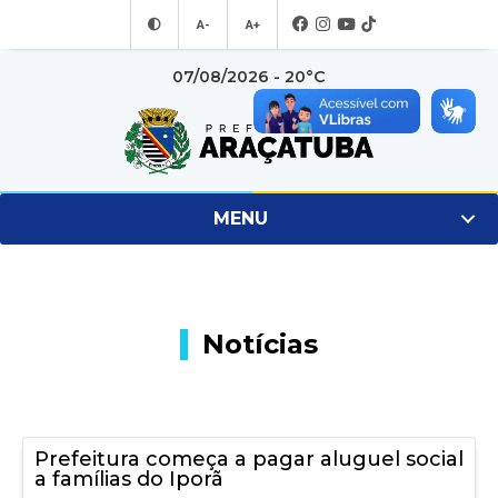
A-
A+
07/08/2026 - 20°C
MENU
Notícias
Prefeitura começa a pagar aluguel social
a famílias do Iporã