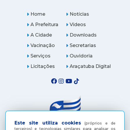
Home
Notícias
A Prefeitura
Vídeos
A Cidade
Downloads
Vacinação
Secretarias
Serviços
Ouvidoria
Licitações
Araçatuba Digital
Este site utiliza cookies
(próprios e de
terceiros) e tecnologias similares para analisar os