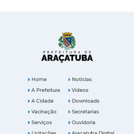
Home
Notícias
A Prefeitura
Vídeos
A Cidade
Downloads
Vacinação
Secretarias
Serviços
Ouvidoria
Licitações
Araçatuba Digital