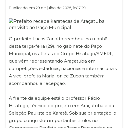
Publicado em 29 de julho de 2025, às 17:29
O prefeito Lucas Zanatta recebeu, na manhã
desta terça-feira (29), no gabinete do Paço
Municipal, os atletas do Grupo Hisatugo/SMERL,
que vêm representando Araçatuba em
competições estaduais, nacionais e internacionais.
A vice-prefeita Maria Ionice Zucon também
acompanhou a recepção.
À frente da equipe está o professor Fábio
Hisatugo, técnico do projeto em Araçatuba e da
Seleção Paulista de Karatê. Sob sua orientação, o
grupo conquistou importantes títulos no
Campeonato Paulista, nos Jogos Regionais e na