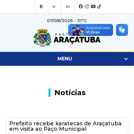
A-
A+
07/08/2026 - 31°C
MENU
Notícias
Prefeito recebe karatecas de Araçatuba
em visita ao Paço Municipal