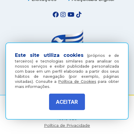
Este site utiliza cookies
(próprios e de
terceiros) e tecnologias similares para analisar os
nossos serviços e exibir publicidade personalizada
com base em um perfil elaborado a partir dos seus
(18) 3607-6500
hábitos de navegação (por exemplo, páginas
visitadas).
Consulte a
Política de Cookies
para obter
mais informações.
ACEITAR
Rua Coelho Neto, 73, Vila São Paulo, Araçatuba - SP, CEP:
16015-920
Política de Privacidade