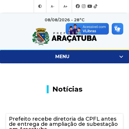
A-
A+
08/08/2026 - 28°C
MENU
Notícias
Prefeito recebe diretoria da CPFL antes
de entrega de ampliação de subestação