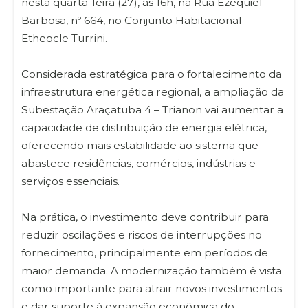
nesta quarta-feira (27), às 16h, na Rua Ezequiel
Barbosa, nº 664, no Conjunto Habitacional
Etheocle Turrini.
Considerada estratégica para o fortalecimento da
infraestrutura energética regional, a ampliação da
Subestação Araçatuba 4 – Trianon vai aumentar a
capacidade de distribuição de energia elétrica,
oferecendo mais estabilidade ao sistema que
abastece residências, comércios, indústrias e
serviços essenciais.
Na prática, o investimento deve contribuir para
reduzir oscilações e riscos de interrupções no
fornecimento, principalmente em períodos de
maior demanda. A modernização também é vista
como importante para atrair novos investimentos
e dar suporte à expansão econômica do