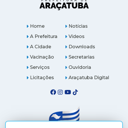
Home
Notícias
A Prefeitura
Vídeos
A Cidade
Downloads
Vacinação
Secretarias
Serviços
Ouvidoria
Licitações
Araçatuba Digital