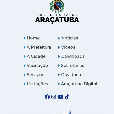
Home
Notícias
A Prefeitura
Vídeos
A Cidade
Downloads
Vacinação
Secretarias
Serviços
Ouvidoria
Licitações
Araçatuba Digital