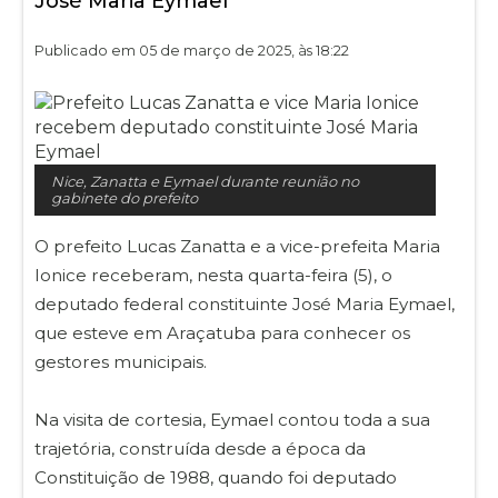
José Maria Eymael
Publicado em 05 de março de 2025, às 18:22
Nice, Zanatta e Eymael durante reunião no
gabinete do prefeito
O prefeito Lucas Zanatta e a vice-prefeita Maria
Ionice receberam, nesta quarta-feira (5), o
deputado federal constituinte José Maria Eymael,
que esteve em Araçatuba para conhecer os
gestores municipais.
Na visita de cortesia, Eymael contou toda a sua
trajetória, construída desde a época da
Constituição de 1988, quando foi deputado