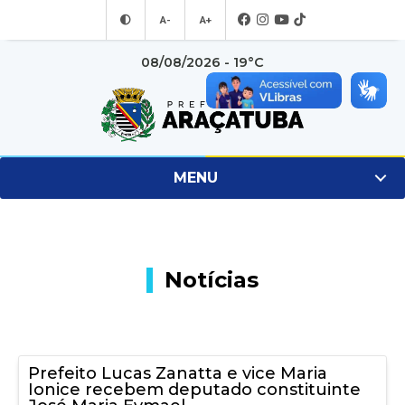
A-
A+
08/08/2026 - 19°C
MENU
Notícias
Prefeito Lucas Zanatta e vice Maria
Ionice recebem deputado constituinte