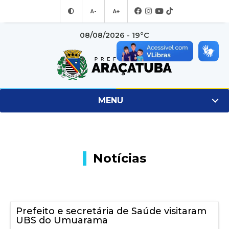
A-
A+
08/08/2026 - 19°C
MENU
Notícias
Prefeito e secretária de Saúde visitaram
UBS do Umuarama