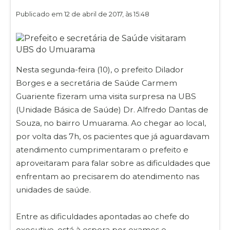
Publicado em 12 de abril de 2017, às 15:48
Nesta segunda-feira (10), o prefeito Dilador
Borges e a secretária de Saúde Carmem
Guariente fizeram uma visita surpresa na UBS
(Unidade Básica de Saúde) Dr. Alfredo Dantas de
Souza, no bairro Umuarama. Ao chegar ao local,
por volta das 7h, os pacientes que já aguardavam
atendimento cumprimentaram o prefeito e
aproveitaram para falar sobre as dificuldades que
enfrentam ao precisarem do atendimento nas
unidades de saúde.
Entre as dificuldades apontadas ao chefe do
executivo, está à espera por exames e