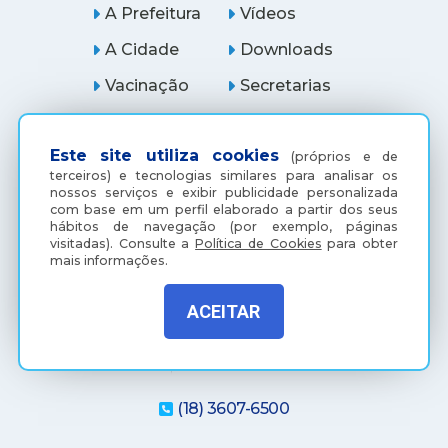
A Prefeitura
Vídeos
A Cidade
Downloads
Vacinação
Secretarias
Serviços
Ouvidoria
Este site utiliza cookies
Licitações
Araçatuba Digital
(próprios e de
terceiros) e tecnologias similares para analisar os
nossos serviços e exibir publicidade personalizada
com base em um perfil elaborado a partir dos seus
hábitos de navegação (por exemplo, páginas
visitadas).
Consulte a
Política de Cookies
para obter
mais informações.
ACEITAR
(18) 3607-6500