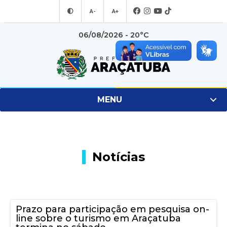
A-
A+
06/08/2026 - 20°C
MENU
Notícias
Prazo para participação em pesquisa on-
line sobre o turismo em Araçatuba