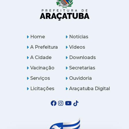
Home
Notícias
A Prefeitura
Vídeos
A Cidade
Downloads
Vacinação
Secretarias
Serviços
Ouvidoria
Licitações
Araçatuba Digital