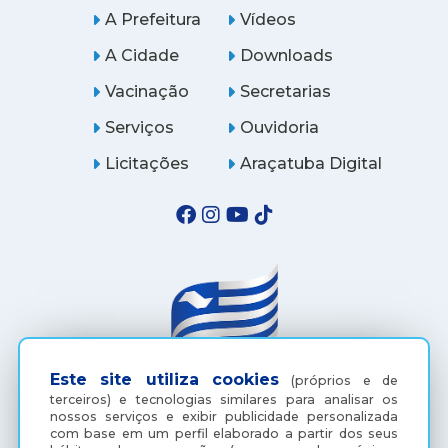
A Prefeitura
Vídeos
A Cidade
Downloads
Vacinação
Secretarias
Serviços
Ouvidoria
Licitações
Araçatuba Digital
Este site utiliza cookies
(próprios e de
terceiros) e tecnologias similares para analisar os
(18) 3607-6500
nossos serviços e exibir publicidade personalizada
com base em um perfil elaborado a partir dos seus