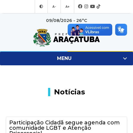
A-
A+
09/08/2026 - 26°C
MENU
Notícias
Participação Cidadã segue agenda com
comunidade LGBT e Atenção