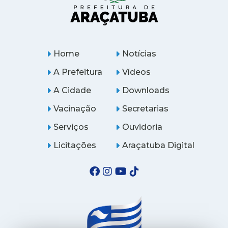
Home
Notícias
A Prefeitura
Vídeos
A Cidade
Downloads
Vacinação
Secretarias
Serviços
Ouvidoria
Licitações
Araçatuba Digital