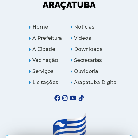
Home
Notícias
A Prefeitura
Vídeos
A Cidade
Downloads
Vacinação
Secretarias
Serviços
Ouvidoria
Licitações
Araçatuba Digital