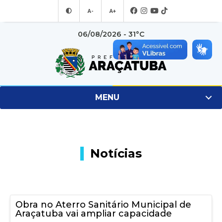
A-
A+
06/08/2026 - 31°C
MENU
Notícias
Obra no Aterro Sanitário Municipal de
Araçatuba vai ampliar capacidade